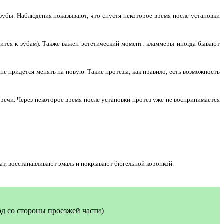
убы. Наблюдения показывают, что спустя некоторое время после установки
ится к зубам). Также важен эстетический момент: кламмеры иногда бывают
не придется менять на новую. Такие протезы, как правило, есть возможность
речи. Через некоторое время после установки протез уже не воспринимается
чат, восстанавливают эмаль и покрывают бюгельной коронкой.
ход со стороны проезжей части)