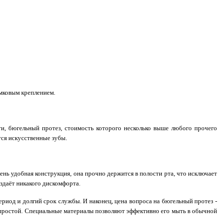
мковым креплением.
ути, бюгельный протез, стоимость которого несколько выше любого прочего
тся искусственные зубы.
ень удобная конструкция, она прочно держится в полости рта, что исключает
оздаёт никакого дискомфорта.
риод и долгий срок службы. И наконец, цена вопроса на бюгельный протез -
 простой. Специальные материалы позволяют эффективно его мыть в обычной