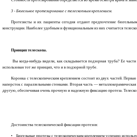
3 - Бюгельное протезирование с телескопным креплением.
Протезисты и их пациенты сегодня отдают предпочтение бюгельным 
конструкции. Наиболее удобным и функциональным из них считается телеско
Принцип телескопа.
Вы когда-нибудь видели, как складывается подзорная труба? Ее части
использован тот же принцип, что и в подзорной трубе.
Коронка с телескопическим креплением состоит из двух частей. Первая
наперсток с параллельными стенками. Вторая часть — металлокерамическая
другую, обеспечивая очень прочную и надежную фиксацию протеза. Телескопи
Достоинства телескопической фиксации протезов:
•
Бюгельные протезы с телескопическим креплением успешно используют