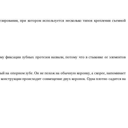
ирования, при котором используется несколько типов крепления съемной
тему фиксации зубных протезов назвали, потому что в стыковке ее элементов
ный на опорном зубе. Он не похож на обычную коронку, а скорее, напоминает
 конструкции происходит совмещение двух коронок. Одна плотно садится на