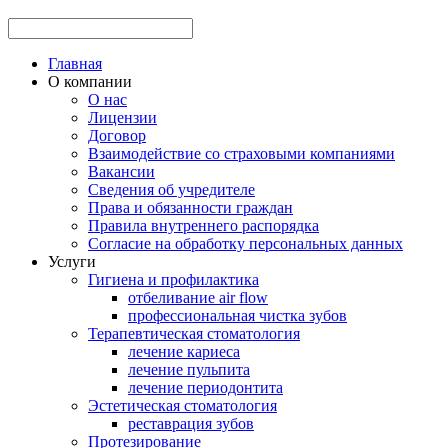
Главная
О компании
О нас
Лицензии
Договор
Взаимодействие со страховыми компаниями
Вакансии
Сведения об учредителе
Права и обязанности граждан
Правила внутреннего распорядка
Согласие на обработку персональных данных
Услуги
Гигиена и профилактика
отбеливание аir flow
профессиональная чистка зубов
Терапевтическая стоматология
лечение кариеса
лечение пульпита
лечение периодонтита
Эстетическая стоматология
реставрация зубов
Протезирование