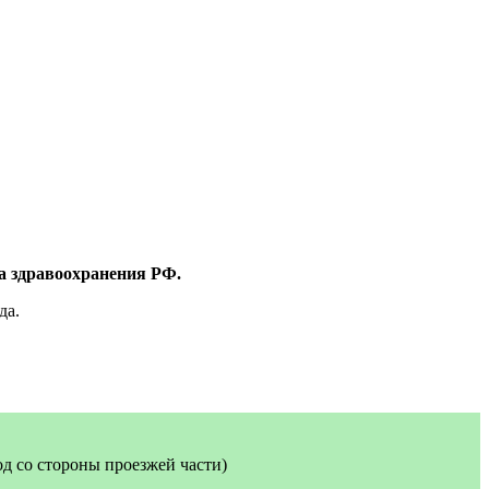
а здравоохранения РФ.
да.
ход со стороны проезжей части)