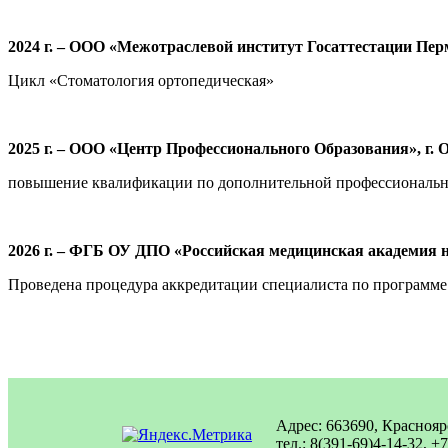
2024 г. – ООО
«Межотраслевой институт Госаттестации Перм
Цикл «Стоматология ортопедическая»
2025 г. – ООО «Центр Профессионального Образования», г. 
повышение квалификации по дополнительной профессиональн
2026 г. – ФГБ ОУ ДПО «Российская медицинская академия 
Проведена процедура аккредитации специалиста по программе 
Адрес: 663690, Красноярс
тел.: 8(391-69)4-14-32, +