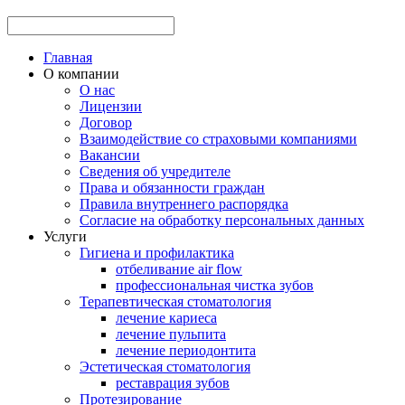
Главная
О компании
О нас
Лицензии
Договор
Взаимодействие со страховыми компаниями
Вакансии
Сведения об учредителе
Права и обязанности граждан
Правила внутреннего распорядка
Согласие на обработку персональных данных
Услуги
Гигиена и профилактика
отбеливание аir flow
профессиональная чистка зубов
Терапевтическая стоматология
лечение кариеса
лечение пульпита
лечение периодонтита
Эстетическая стоматология
реставрация зубов
Протезирование