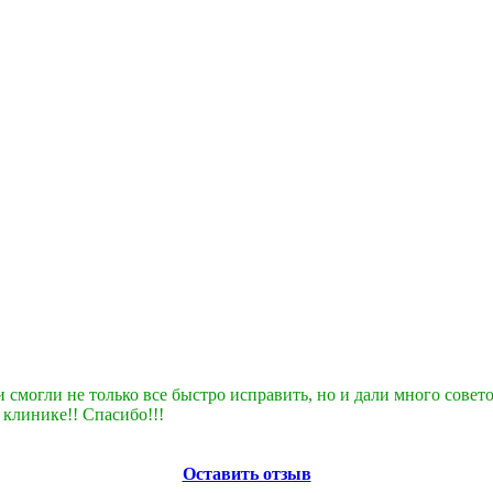
ни смогли не только все быстро исправить, но и дали много сове
 клинике!! Спасибо!!!
Оставить отзыв