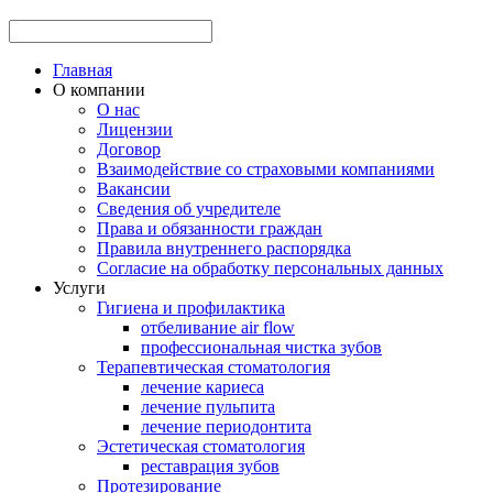
Главная
О компании
О нас
Лицензии
Договор
Взаимодействие со страховыми компаниями
Вакансии
Сведения об учредителе
Права и обязанности граждан
Правила внутреннего распорядка
Согласие на обработку персональных данных
Услуги
Гигиена и профилактика
отбеливание аir flow
профессиональная чистка зубов
Терапевтическая стоматология
лечение кариеса
лечение пульпита
лечение периодонтита
Эстетическая стоматология
реставрация зубов
Протезирование