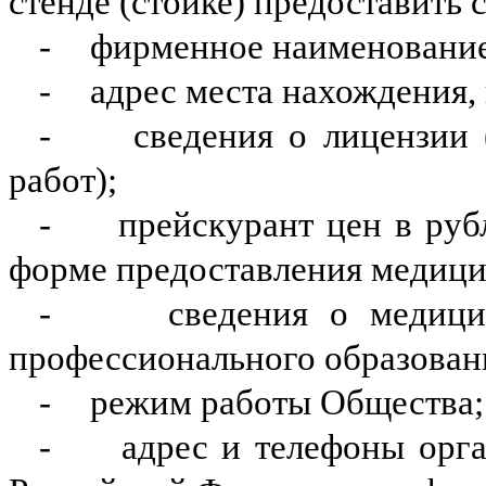
стенде (стойке) предоставить
-
фирменное наименование
-
адрес места нахождения
-
сведения о лицензии 
работ);
-
прейскурант цен в рубл
форме предоставления медицин
-
сведения о медици
профессионального образован
-
режим работы Общества;
-
адрес и телефоны орга