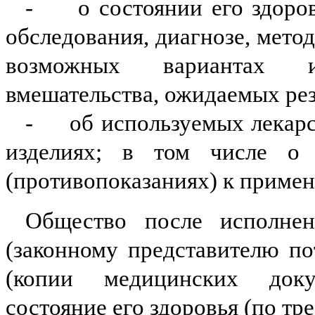
-
о состоянии его здоро
обследования, диагнозе, метод
возможных вариантах и
вмешательства, ожидаемых рез
-
об используемых лекар
изделиях; в том числе о 
(противопоказаниях) к приме
Общество после исполнен
(законному представителю п
(копии медицинских доку
состояние его здоровья (по тр