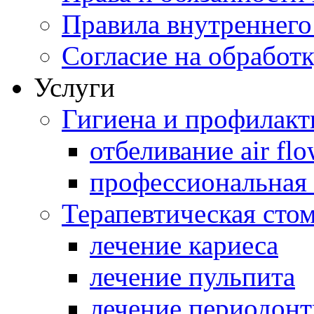
Правила внутреннего
Согласие на обработ
Услуги
Гигиена и профилакт
отбеливание аir fl
профессиональная 
Терапевтическая сто
лечение кариеса
лечение пульпита
лечение периодонт