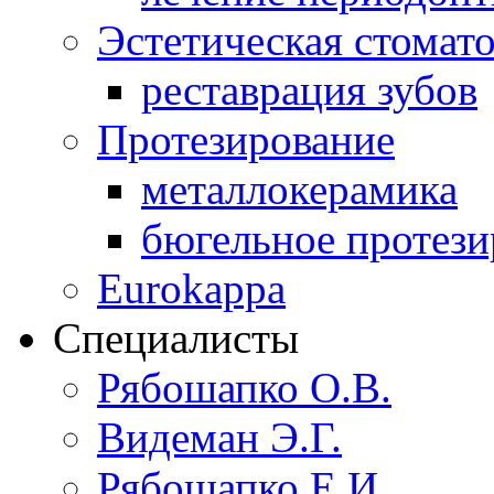
Эстетическая стомат
реставрация зубов
Протезирование
металлокерамика
бюгельное протези
Eurokappa
Специалисты
Рябошапко О.В.
Видеман Э.Г.
Рябошапко Е.И.