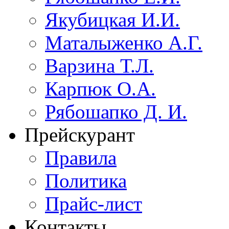
Якубицкая И.И.
Маталыженко А.Г.
Варзина Т.Л.
Карпюк О.А.
Рябошапко Д. И.
Прейскурант
Правила
Политика
Прайс-лист
Контакты